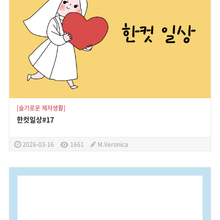
[슬기로운 제자생활]
한컷일상#17
2026-03-16
1661
M.Veronica