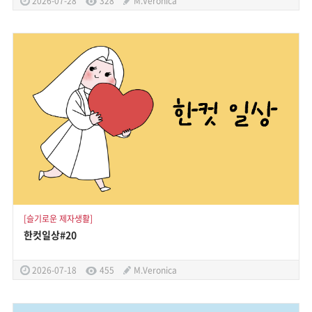
2026-07-28
328
M.Veronica
[슬기로운 제자생활]
한컷일상#20
2026-07-18
455
M.Veronica