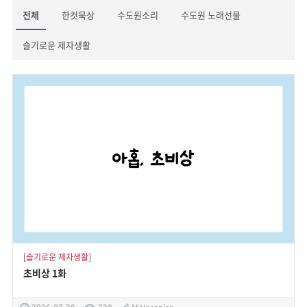
전체
한컷묵상
수도원소리
수도원 노래선물
슬기로운 제자생활
[슬기로운 제자생활]
초비상 1화