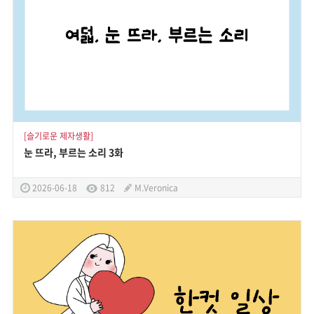
[슬기로운 제자생활]
눈 뜨라, 부르는 소리 3화
2026-06-18
812
M.Veronica