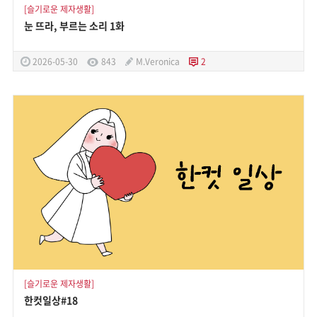
[슬기로운 제자생활]
눈 뜨라, 부르는 소리 1화
2026-05-30
843
M.Veronica
2
[슬기로운 제자생활]
한컷일상#18