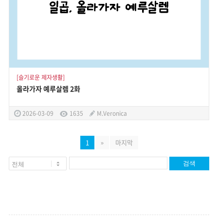
[슬기로운 제자생활]
올라가자 예루살렘 2화
2026-03-09
1635
M.Veronica
1
»
마지막
검색