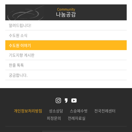
나눔공감
알려드립니다!
수도원 소식
수도원 이야기
기도지향 게시판
한줄 톡톡
궁금합니다.
개인정보처리방침
성소상담
스승예수벗
전국전례센터
피정문의
전례자료실