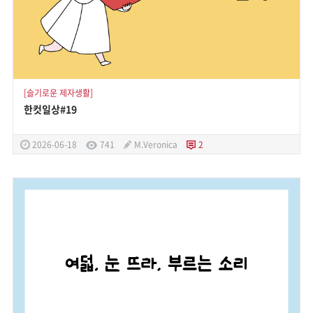
[슬기로운 제자생활]
한컷일상#19
2026-06-18
741
M.Veronica
2