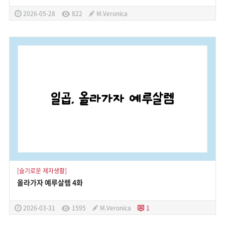
2026-05-28
822
M.Veronica
[슬기로운 제자생활]
올라가자 예루살렘 4화
2026-03-31
1595
M.Veronica
1