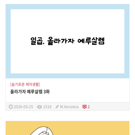
[슬기로운 제자생활]
올라가자 예루살렘 3화
2026-03-25
1518
M.Veronica
2