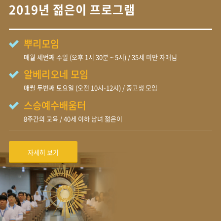
2019년 젊은이 프로그램
뿌리모임
매월 세번째 주일 (오후 1시 30분 ~ 5시) / 35세 미만 자매님
알베리오네 모임
매월 두번째 토요일 (오전 10시-12시) / 중고생 모임
스승예수배움터
8주간의 교육 / 40세 이하 남녀 젊은이
자세히 보기