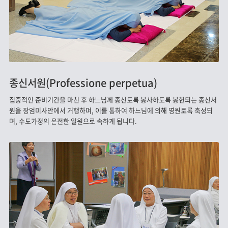
종신서원(Professione perpetua)
집중적인 준비기간을 마친 후 하느님께 종신토록 봉사하도록 봉헌되는 종신서
원을 장엄미사안에서 거행하며, 이를 통하여 하느님에 의해 영원토록 축성되
며, 수도가정의 온전한 일원으로 속하게 됩니다.