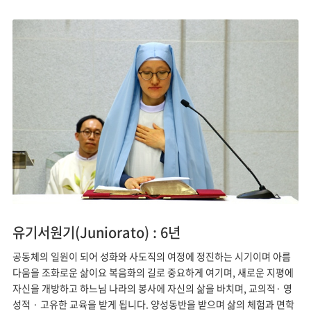
유기서원기(Juniorato) : 6년
공동체의 일원이 되어 성화와 사도직의 여정에 정진하는 시기이며 아름
다움을 조화로운 삶이요 복음화의 길로 중요하게 여기며, 새로운 지평에
자신을 개방하고 하느님 나라의 봉사에 자신의 삶을 바치며, 교의적· 영
성적 · 고유한 교육을 받게 됩니다. 양성동반을 받으며 삶의 체험과 면학