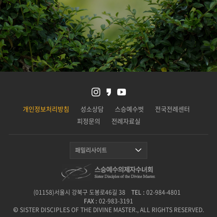
개인정보처리방침
성소상담
스승예수벗
전국전례센터
피정문의
전례자료실
패밀리사이트
(01158)서울시 강북구 도봉로46길 38
TEL :
02-984-4801
FAX :
02-983-3191
© SISTER DISCIPLES OF THE DIVINE MASTER., ALL RIGHTS RESERVED.