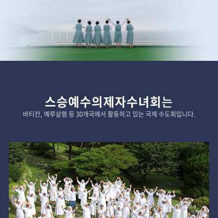
스승예수의제자수녀회
는
바티칸, 예루살렘 등 30개국에서 활동하고 있는 국제 수도회입니다.