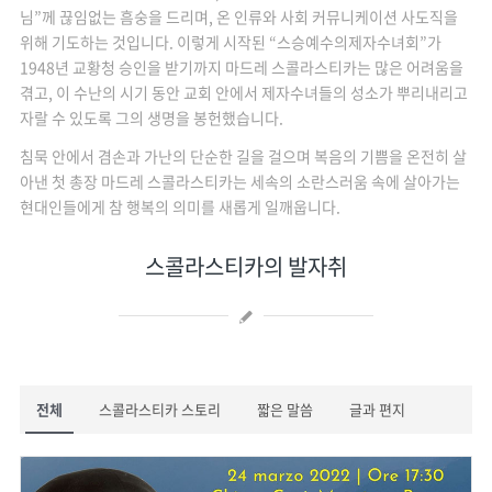
님”께 끊임없는 흠숭을 드리며, 온 인류와 사회 커뮤니케이션 사도직을
위해 기도하는 것입니다. 이렇게 시작된 “스승예수의제자수녀회”가
1948년 교황청 승인을 받기까지 마드레 스콜라스티카는 많은 어려움을
겪고, 이 수난의 시기 동안 교회 안에서 제자수녀들의 성소가 뿌리내리고
자랄 수 있도록 그의 생명을 봉헌했습니다.
침묵 안에서 겸손과 가난의 단순한 길을 걸으며 복음의 기쁨을 온전히 살
아낸 첫 총장 마드레 스콜라스티카는 세속의 소란스러움 속에 살아가는
현대인들에게 참 행복의 의미를 새롭게 일깨웁니다.
스콜라스티카의 발자취
전체
스콜라스티카 스토리
짧은 말씀
글과 편지