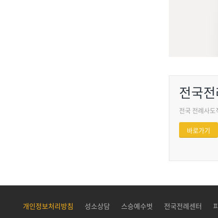
전국전
전국 전례사도
바로가기
개인정보처리방침
성소상담
스승예수벗
전국전례센터