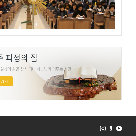
주 피정의 집
 일상의 삶을 잠시 떠나 하느님과 머무는 시간
로가기