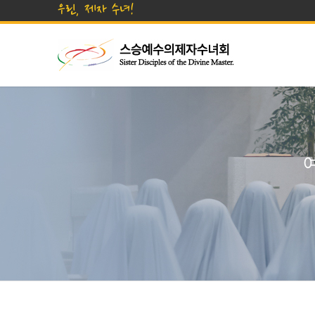
우린, 제자 수녀!