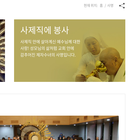
현재 위치:
홈
/
사명
사제직에 봉사
사제직 안에 살아계신 예수님께 대한
사랑! 성모님의 삶처럼 교회 안에
감추어진 제자수녀의 사명입니다.