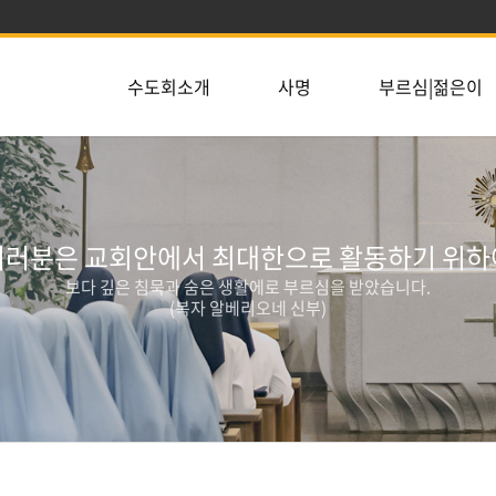
수도회소개
사명
부르심|젊은이
여러분은 교회안에서 최대한으로 활동하기 위하
보다 깊은 침묵과 숨은 생활에로 부르심을 받았습니다.
(복자 알베리오네 신부)