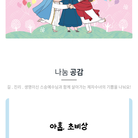
나눔
공감
길 . 진리 . 생명이신 스승예수님과 함께 살아가는 제자수녀의 기쁨을 나눠요!