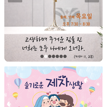
1
2
3
4
5
6
7