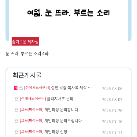
슬기로운 제자생
활
눈 뜨라, 부르는 소리 4화
최근
게시물
성인 맞춤 복사복 제작 가능 여부 문의드립니다.
[전례사도직센터]
N
2026-08-06
클러지셔츠 문의
[전례사도직센터]
2026-08-02
개인피정 문의합니다
[교육|피정문의]
2026-07-26
개인피정 문의드립니다.
[교육|피정문의]
2026-07-16
개인피정 신청
[교육|피정문의]
2026-07-11