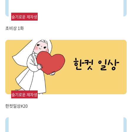
슬기로운 제자생
활
초비상 1화
슬기로운 제자생
활
한컷일상#20