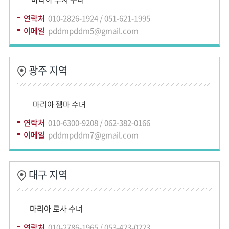
연락처
010-2826-1924 / 051-621-1995
이메일
pddmpddm5@gmail.com
광주 지역
마리아 젬마 수녀
연락처
010-6300-9208 / 062-382-0166
이메일
pddmpddm7@gmail.com
대구 지역
마리아 로사 수녀
연락처
010-2786-1965 / 053-423-0223