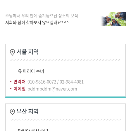
주님께서 우리 안에 숨겨놓으신 성소의 보석
저희와 함께 찾아보지 않으실래요? ^^
서울 지역
유 마리아 수녀
연락처
010-9816-0072 / 02-984-4081
이메일
pddmpddm@naver.com
부산 지역
마리아 루시 수녀