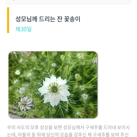
성모님께 드리는 잔 꽃송이
제30일
우리 사도의 모후 성상을 보면 성모님께서 구세주를 드러내 보이시
는데, 아들의 등 뒤에 당신의 모습을 감추신 채 구세주를 보여 주신