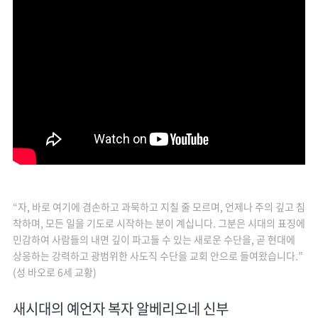
“자, 바로 여기에 겸손하고 과묵하고 지칠 줄 모르며, 언제나 주의 깊고 침
착하며, 모든 일을 기도로 시작하는 분이 계십니다. 그분은 시대의 표징에
민감하여 사람들의 내면 깊이 파고들 수 있는 새로운 수단을, 곧 현대에
상응하는 강력하고 광범위한 사도직 수단을 교회 안으로 들여왔습니다.”
(성 바오로 6세 교황)
새시대의 예언자 복자 알베리오네 신부