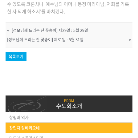
수 있도록 코론치나 '예수님의 어머니 동정 마리아님, 저희를 거룩
한 자 되게 하소서'를 바치겠다.
«
[성모님께 드리는 잔 꽃송이] 제29일 : 5월 29일
[성모님께 드리는 잔 꽃송이] 제31일 : 5월 31일
»
목록보기
수도회소개
창립과 역사
창립자 알베리오네
마드레 스콜라스티카