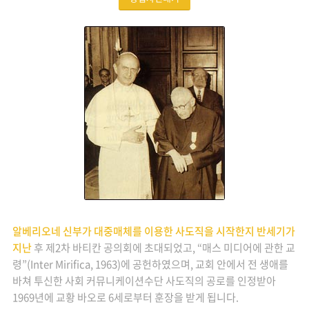
알베리오네 신부가 대중매체를 이용한 사도직을 시작한지 반세기가
지난
후 제2차 바티칸 공의회에 초대되었고, “매스 미디어에 관한 교
령”(Inter Mirifica, 1963)에 공헌하였으며, 교회 안에서 전 생애를
바쳐 투신한 사회 커뮤니케이션수단 사도직의 공로를 인정받아
1969년에 교황 바오로 6세로부터 훈장을 받게 됩니다.