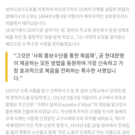
성바오로수도회를 비롯하여 바오로가족의 10개의 단체를 설립한 창립자
알베리오네 신부는 1884년 4월 4일 이탈리아 북부지역인 성로렌조라는
마을에서 태어났습니다.
19세기에서 20세기로 넘어가는 밤, 알바의 주교좌 성당에서 밤샘 성체조
배를 하던 중 결정적인 빛을 받게 되었고, 그는 시대적 요청을 알아듣는
혜안으로 이 특수한 사명을 받아들였습니다.
“그것은 ‘사회 홍보수단을 통한 복음화’, 곧 현대문명
이 제공하는 모든 방법을 동원하여 가장 신속하고 가
장 효과적으로 복음을 전파하는 특수한 사명입니
다.”
1907년 사제 서품을 받고 신학박사가 된 후 알바 신학교에서 강의와 함
께 영적지도를 담당하였고, 1913년 9월 8일 이탈리아 교구에서 최초로
발행된 주간신문 “가제타 달바(Gazzetta d’Alba)”의 책임을 맡으면서
출판계에 진출하게 되었습니다. 자신에게 주어진 소명을 인식한 알베리
오네 사제는 이듬해 인정받던 교구사제로서의 직무를 내려놓고, 제1차
세계대전이 터진 직후 난관의 절정기, 1914년 8월 20일 알바에서 전세집
을 빌려 몇몇의 소년들과 함께 ‘작은 노동자 인쇄학교’라는 이름으로 성바