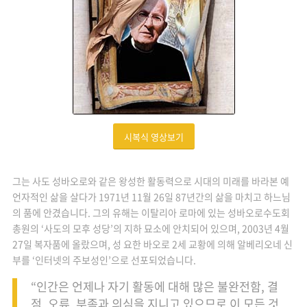
시복식 영상보기
그는 사도 성바오로와 같은 왕성한 활동력으로 시대의 미래를 바라본 예
언자적인 삶을 살다가 1971년 11월 26일 87년간의 삶을 마치고 하느님
의 품에 안겼습니다. 그의 유해는 이탈리아 로마에 있는 성바오로수도회
총원의 ‘사도의 모후 성당’의 지하 묘소에 안치되어 있으며, 2003년 4월
27일 복자품에 올랐으며, 성 요한 바오로 2세 교황에 의해 알베리오네 신
부를 ‘인터넷의 주보성인’으로 선포되었습니다.
“인간은 언제나 자기 활동에 대해 많은 불완전함, 결
점, 오류, 부족과 의심을 지니고 있으므로 이 모든 것