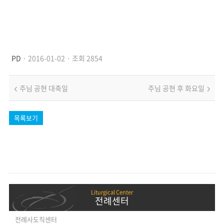
PD
· 2016-01-02 · 조회 2854
주님 공현 대축일
주님 공현 후 화요일
목록보기
전례센터
전례사도직센터