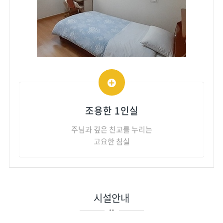
조용한 1인실
주님과 깊은 친교를 누리는
고요한 침실
시설안내