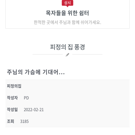
상시
목자들을 위한 쉼터
한적한 곳에서 주님과 함께 쉬어가세요.
피정의 집 풍경
주님의 가슴에 기대어...
피정의집
작성자
PD
작성일
2022-02-21
조회
3185