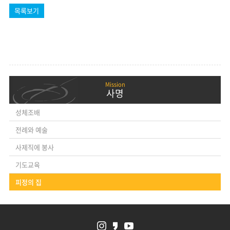
목록보기
사명
성체조배
전례와 예술
사제직에 봉사
기도교육
피정의 집