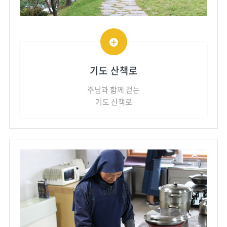
기도 산책로
주님과 함께 걷는
기도 산책로