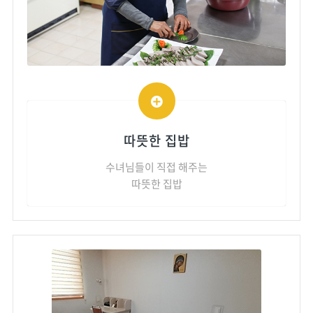
따뜻한 집밥
수녀님들이 직접 해주는
따뜻한 집밥