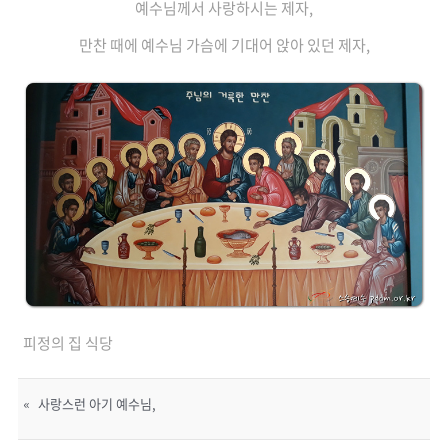
예수님께서 사랑하시는 제자,
만찬 때에 예수님 가슴에 기대어 앉아 있던 제자,
피정의 집 식당
«
사랑스런 아기 예수님,