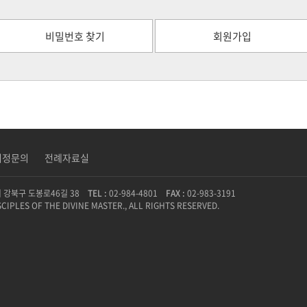
비밀번호 찾기
회원가입
피정문의
전례자료실
시 강북구 도봉로46길 38
TEL :
02-984-4801
FAX :
02-983-3191
SCIPLES OF THE DIVINE MASTER., ALL RIGHTS RESERVED.