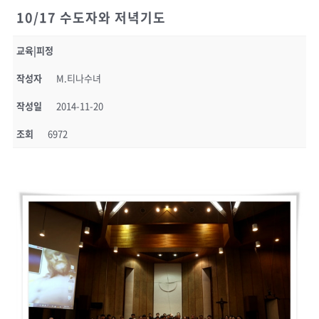
10/17 수도자와 저녁기도
교육|피정
작성자
M.티나수녀
작성일
2014-11-20
조회
6972