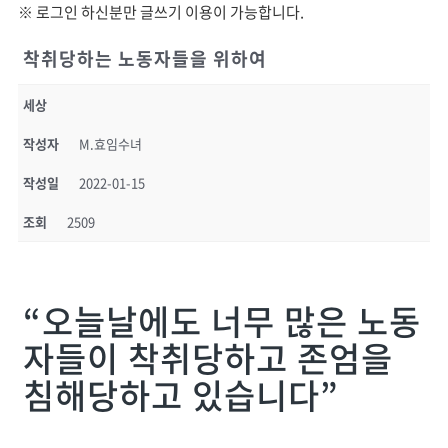
※ 로그인 하신분만 글쓰기 이용이 가능합니다.
착취당하는 노동자들을 위하여
세상
작성자
M.효임수녀
작성일
2022-01-15
조회
2509
“오늘날에도 너무 많은 노동
자들이 착취당하고 존엄을
침해당하고 있습니다”