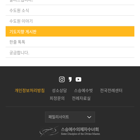
수도원 소식
수도원 이야기
기도지향 게시판
한줄 톡톡
궁금합니다.
개인정보처리방침
성소상담
스승예수벗
전국전례센터
피정문의
전례자료실
패밀리사이트