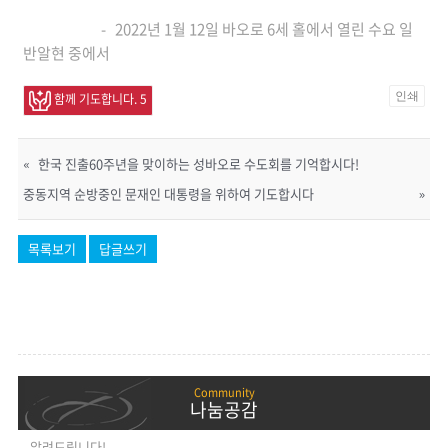
- 2022년 1월 12일 바오로 6세 홀에서 열린 수요 일
반알현 중에서
인쇄
함께 기도합니다.
5
«
한국 진출60주년을 맞이하는 성바오로 수도회를 기억합시다!
중동지역 순방중인 문재인 대통령을 위하여 기도합시다
»
목록보기
답글쓰기
나눔공감
알려드립니다!