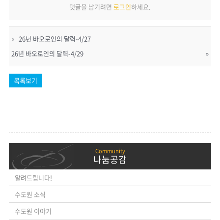
댓글을 남기려면
로그인
하세요.
«
26년 바오로인의 달력-4/27
26년 바오로인의 달력-4/29
»
목록보기
나눔공감
알려드립니다!
수도원 소식
수도원 이야기