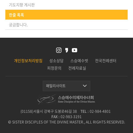
기도지향 게시판
한줄 톡톡
궁금합니다.
개인정보처리방침
성소상담
스승예수벗
전국전례센터
피정문의
전례자료실
패밀리사이트
(01158)서울시 강북구 도봉로46길 38
TEL :
02-984-4801
FAX :
02-983-3191
© SISTER DISCIPLES OF THE DIVINE MASTER., ALL RIGHTS RESERVED.