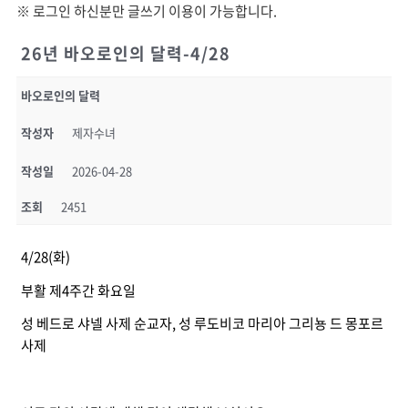
※ 로그인 하신분만 글쓰기 이용이 가능합니다.
26년 바오로인의 달력-4/28
바오로인의 달력
작성자
제자수녀
작성일
2026-04-28
조회
2451
4/28(화)
부활 제4주간 화요일
성 베드로 샤넬 사제 순교자, 성 루도비코 마리아 그리뇽 드 몽포르
사제