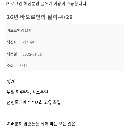
※ 로그인 하신분만 글쓰기 이용이 가능합니다.
26년 바오로인의 달력-4/26
바오로인의 달력
작성자
제자수녀
작성일
2026-04-26
조회
2547
4/26
부활 제4주일, 성소주일
선한목자예수수녀회 고유 축일
여러분이 영혼들을 위해 하는 모든 일은