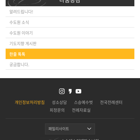
알려드립니다!
수도원 소식
수도원 이야기
기도지향 게시판
한줄 톡톡
궁금합니다.
개인정보처리방침
성소상담
스승예수벗
전국전례센터
피정문의
전례자료실
패밀리사이트