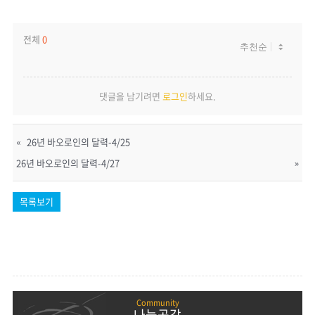
전체
0
댓글을 남기려면
로그인
하세요.
«
26년 바오로인의 달력-4/25
26년 바오로인의 달력-4/27
»
목록보기
나눔공감