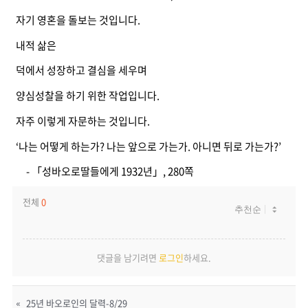
자기 영혼을 돌보는 것입니다.
내적 삶은
덕에서 성장하고 결심을 세우며
양심성찰을 하기 위한 작업입니다.
자주 이렇게 자문하는 것입니다.
‘나는 어떻게 하는가? 나는 앞으로 가는가. 아니면 뒤로 가는가?’
- 「성바오로딸들에게 1932년」, 280쪽
전체
0
댓글을 남기려면
로그인
하세요.
«
25년 바오로인의 달력-8/29