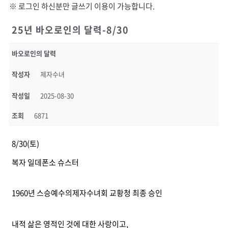
※ 로그인 하신분만 글쓰기 이용이 가능합니다.
25년 바오로인의 달력-8/30
바오로인의 달력
작성자
제자수녀
작성일
2025-08-30
조회
6871
8/30(토)
복자 일데폰소 슈스터
1960년 스승예수의제자수녀회 교황청 최종 승인
내적 삶은 영적인 것에 대한 사랑이고,