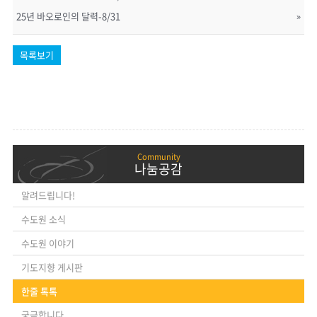
25년 바오로인의 달력-8/31
»
목록보기
나눔공감
알려드립니다!
수도원 소식
수도원 이야기
기도지향 게시판
한줄 톡톡
궁금합니다.