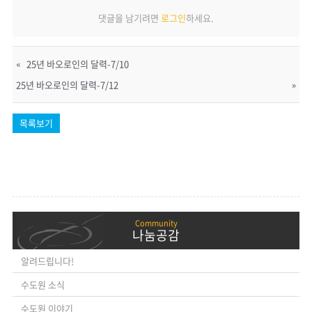
댓글을 남기려면
로그인
하세요.
«
25년 바오로인의 달력-7/10
25년 바오로인의 달력-7/12
»
목록보기
나눔공감
알려드립니다!
수도원 소식
수도원 이야기