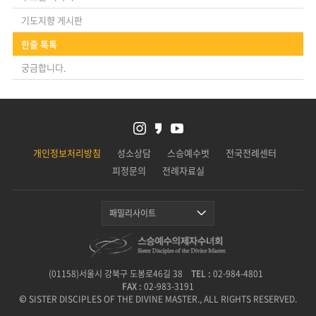
기도지향 게시판
한줄 톡톡
궁금합니다.
개인정보처리방침
성소상담
스승예수벗
전국전례센터
피정문의
전례자료실
패밀리사이트
(01158)서울시 강북구 도봉로46길 38
TEL :
02-984-4801
FAX :
02-983-3191
© SISTER DISCIPLES OF THE DIVINE MASTER., ALL RIGHTS RESERVED.