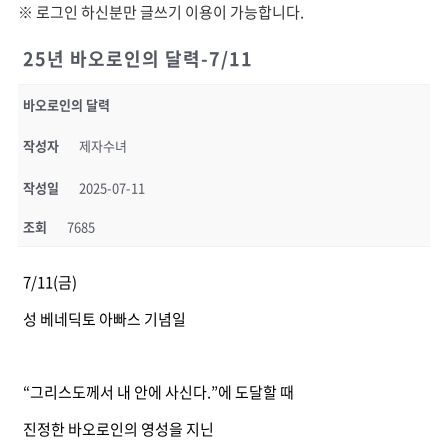
※ 로그인 하신분만 글쓰기 이용이 가능합니다.
25년 바오로인의 달력-7/11
바오로인의 달력
작성자
제자수녀
작성일
2025-07-11
조회
7685
7/11(금)
성 베네딕토 아빠스 기념일
“그리스도께서 내 안에 사신다.”에 도달할 때
진정한 바오로인의 영성을 지닌