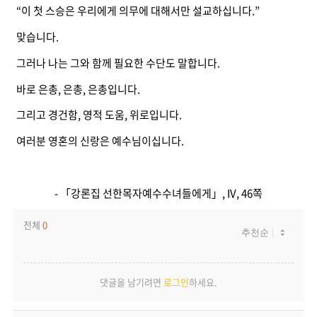
“이 첫 스승은 우리에게 의무에 대해서만 설교하십니다.”
맞습니다.
그러나 나는 그와 함께 필요한 수단도 말합니다.
바로 은총, 은총, 은총입니다.
그리고 경건함, 영적 도움, 위로입니다.
여러분 영혼의 신랑은 예수님이십니다.
- 「강론집 선한목자예수수녀들에게」, IV, 46쪽
전체
0
댓글을 남기려면
로그인
하세요.