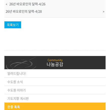
«
26년 바오로인의 달력-4/26
26년 바오로인의 달력-4/28
»
목록보기
나눔공감
알려드립니다!
수도원 소식
수도원 이야기
기도지향 게시판
한줄 톡톡