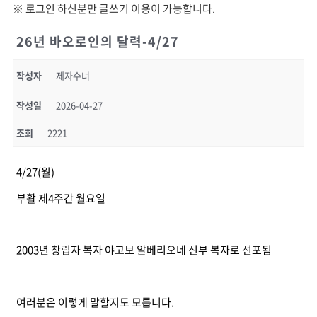
※ 로그인 하신분만 글쓰기 이용이 가능합니다.
26년 바오로인의 달력-4/27
작성자
제자수녀
작성일
2026-04-27
조회
2221
4/27(월)
부활 제4주간 월요일
2003년 창립자 복자 야고보 알베리오네 신부 복자로 선포됨
여러분은 이렇게 말할지도 모릅니다.