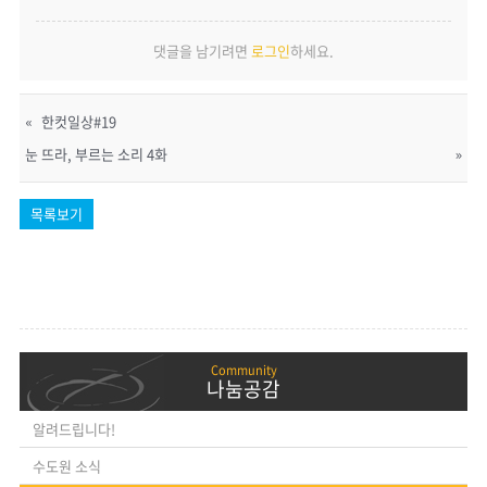
댓글을 남기려면
로그인
하세요.
«
한컷일상#19
눈 뜨라, 부르는 소리 4화
»
목록보기
나눔공감
알려드립니다!
수도원 소식