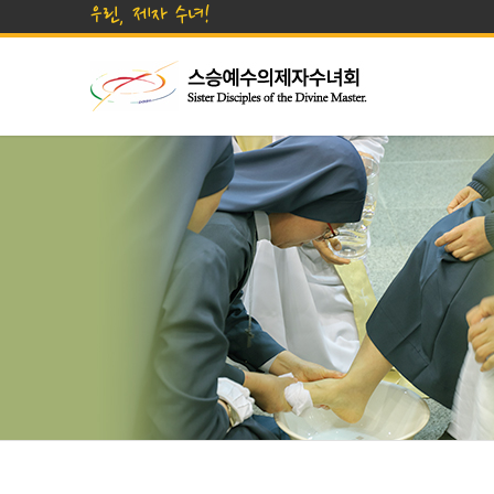
우린, 제자 수녀!