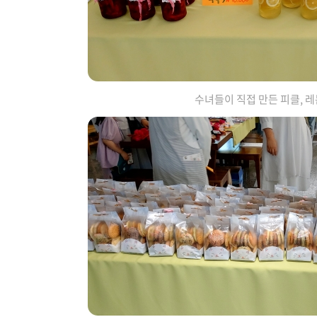
수녀들이 직접 만든 피클, 