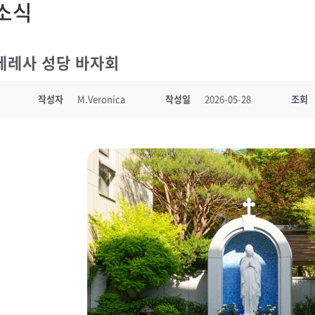
소식
데레사 성당 바자회
작성자
M.Veronica
작성일
2026-05-28
조회