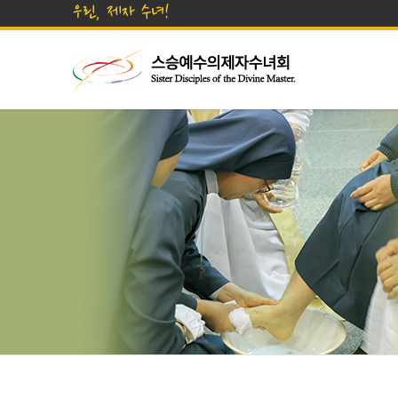
우린, 제자 수녀!