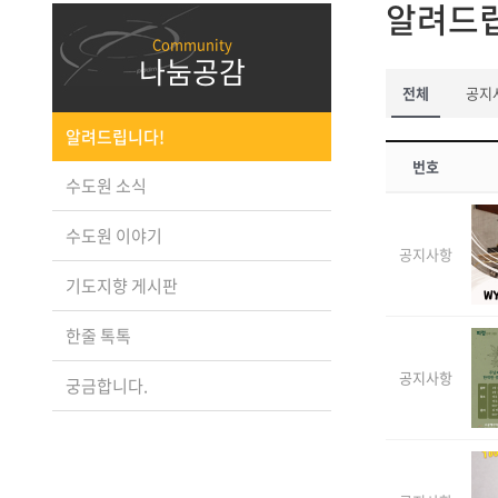
알려드
나눔공감
전체
공지
알려드립니다!
번호
수도원 소식
수도원 이야기
공지사항
기도지향 게시판
한줄 톡톡
공지사항
궁금합니다.