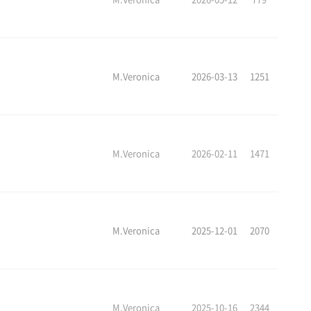
M.Veronica
2026-03-13
1251
M.Veronica
2026-02-11
1471
M.Veronica
2025-12-01
2070
M.Veronica
2025-10-16
2344