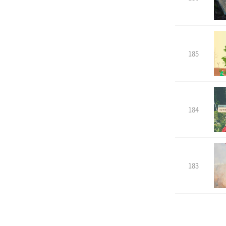
185
184
183