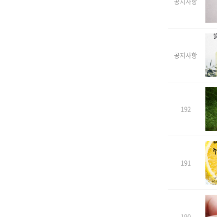
공지사항
공지사항
192
191
190