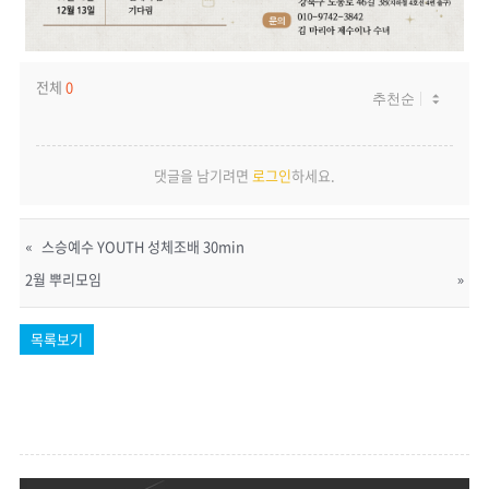
전체
0
댓글을 남기려면
로그인
하세요.
«
스승예수 YOUTH 성체조배 30min
2월 뿌리모임
»
목록보기