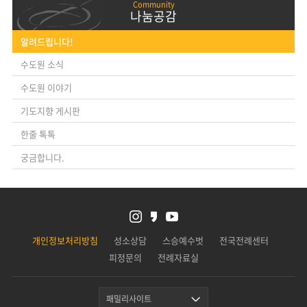
나눔공감
알려드립니다!
수도원 소식
수도원 이야기
기도지향 게시판
한줄 톡톡
궁금합니다.
개인정보처리방침
성소상담
스승예수벗
전국전례센터
피정문의
전례자료실
패밀리사이트