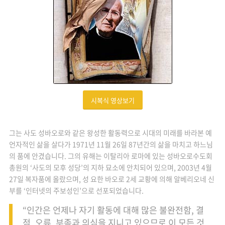
시복식 영상보기
그는 사도 성바오로와 같은 왕성한 활동력으로 시대의 미래를 바라본 예
언자적인 삶을 살다가 1971년 11월 26일 87년간의 삶을 마치고 하느님
의 품에 안겼습니다. 그의 유해는 이탈리아 로마에 있는 성바오로수도회
총원의 ‘사도의 모후 성당’의 지하 묘소에 안치되어 있으며, 2003년 4월
27일 복자품에 올랐으며, 성 요한 바오로 2세 교황에 의해 알베리오네 신
부를 ‘인터넷의 주보성인’으로 선포되었습니다.
“인간은 언제나 자기 활동에 대해 많은 불완전함, 결
점, 오류, 부족과 의심을 지니고 있으므로 이 모든 것