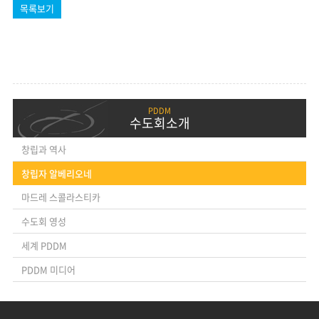
목록보기
수도회소개
창립과 역사
창립자 알베리오네
마드레 스콜라스티카
수도회 영성
세계 PDDM
PDDM 미디어