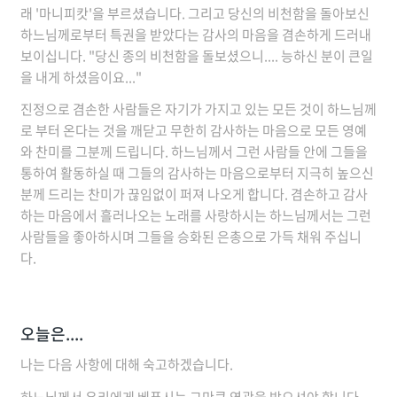
래 '마니피캇'을 부르셨습니다. 그리고 당신의 비천함을 돌아보신
하느님께로부터 특권을 받았다는 감사의 마음을 겸손하게 드러내
보이십니다. "당신 종의 비천함을 돌보셨으니.... 능하신 분이 큰일
을 내게 하셨음이요..."
진정으로 겸손한 사람들은 자기가 가지고 있는 모든 것이 하느님께
로 부터 온다는 것을 깨닫고 무한히 감사하는 마음으로 모든 영예
와 찬미를 그분께 드립니다. 하느님께서 그런 사람들 안에 그들을
통하여 활동하실 때 그들의 감사하는 마음으로부터 지극히 높으신
분께 드리는 찬미가 끊임없이 퍼져 나오게 합니다. 겸손하고 감사
하는 마음에서 흘러나오는 노래를 사랑하시는 하느님께서는 그런
사람들을 좋아하시며 그들을 승화된 은총으로 가득 채워 주십니
다.
오늘은....
나는 다음 사항에 대해 숙고하겠습니다.
하느님께서 우리에게 베푸시는 그만큼 영광을 받으셔야 합니다.