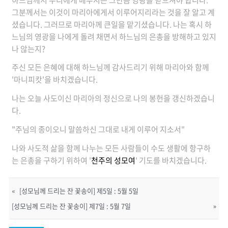
그분께서는 이것이 마리아에게서 이루어지리라는 것을 잘 알고 계
셨습니다. 그러므로 마리아께 큰일을 맡기셨습니다. 나는 혹시 하
느님의 영광을 나에게 돌려 채면서 하느님의 은총을 방해하고 있지
나 않는지?
주신 모든 은혜에 대해 하느님께 감사드리기 위해 마리아와 함께
'마니피캇'을 바치겠습니다.
나는 오늘 사도이신 마리아의 정신으로 나의 봉헌을 갱신하겠습니
다.
"주님의 종이오니 말씀하신 그대로 내게 이루어 지소서"
나와 사도적 삶을 함께 나누는 모든 사람들이 수도 생활에 항구하
는 은총을 구하기 위하여 '
천주의 성모여
' 기도를 바치겠습니다.
«
[성모님께 드리는 잔 꽃송이] 제5일 : 5월 5일
[성모님께 드리는 잔 꽃송이] 제7일 : 5월 7일
»