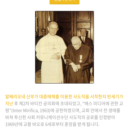
알베리오네 신부가 대중매체를 이용한 사도직을 시작한지 반세기가
지난
후 제2차 바티칸 공의회에 초대되었고, “매스 미디어에 관한 교
령”(Inter Mirifica, 1963)에 공헌하였으며, 교회 안에서 전 생애를
바쳐 투신한 사회 커뮤니케이션수단 사도직의 공로를 인정받아
1969년에 교황 바오로 6세로부터 훈장을 받게 됩니다.