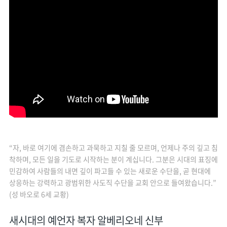
“자, 바로 여기에 겸손하고 과묵하고 지칠 줄 모르며, 언제나 주의 깊고 침
착하며, 모든 일을 기도로 시작하는 분이 계십니다. 그분은 시대의 표징에
민감하여 사람들의 내면 깊이 파고들 수 있는 새로운 수단을, 곧 현대에
상응하는 강력하고 광범위한 사도직 수단을 교회 안으로 들여왔습니다.”
(성 바오로 6세 교황)
새시대의 예언자 복자 알베리오네 신부