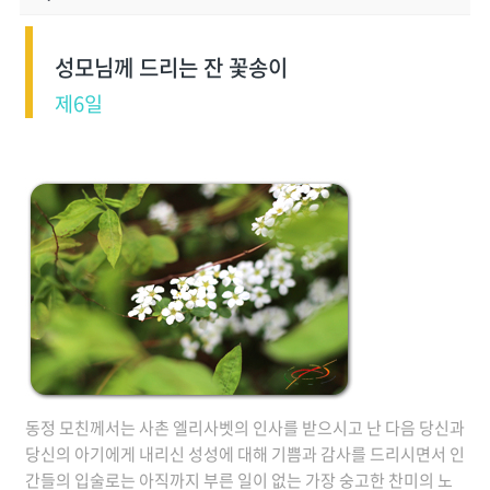
성모님께 드리는 잔 꽃송이
제6일
동정 모친께서는 사촌 엘리사벳의 인사를 받으시고 난 다음 당신과
당신의 아기에게 내리신 성성에 대해 기쁨과 감사를 드리시면서 인
간들의 입술로는 아직까지 부른 일이 없는 가장 숭고한 찬미의 노